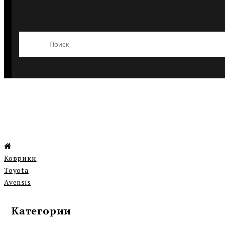
Коврики
Toyota
Avensis
Категории