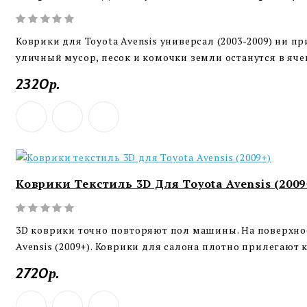
Коврики для Toyota Avensis универсал (2003-2009) ни пр
уличный мусор, песок и комочки земли останутся в ячеи
2320р.
Коврики Текстиль 3D Для Toyota Avensis (2009
3D коврики точно повторяют пол машины. На поверхнос
Avensis (2009+). Коврики для салона плотно прилегают 
2720р.