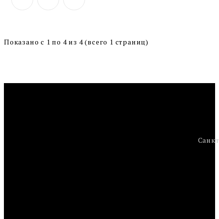
Показано с 1 по 4 из 4 (всего 1 страниц)
Санкт