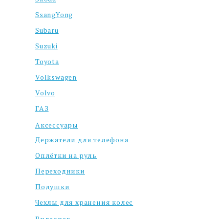
SsangYong
Subaru
Suzuki
Toyota
Volkswagen
Volvo
ГАЗ
Аксессуары
Держатели для телефона
Оплётки на руль
Переходники
Подушки
Чехлы для хранения колес
Видеорег.