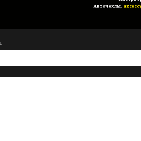
Авточехлы,
аксесс
в