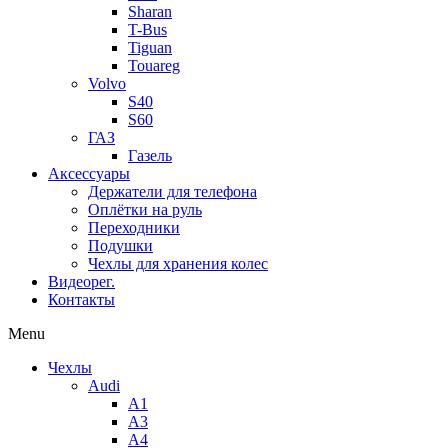
Sharan
T-Bus
Tiguan
Touareg
Volvo
S40
S60
ГАЗ
Газель
Аксессуары
Держатели для телефона
Оплётки на руль
Переходники
Подушки
Чехлы для хранения колес
Видеорег.
Контакты
Menu
Чехлы
Audi
A1
A3
A4