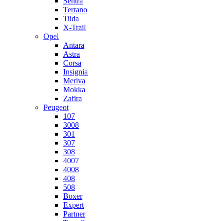
Sentra
Terrano
Tiida
X-Trail
Opel
Antara
Astra
Corsa
Insignia
Meriva
Mokka
Zafira
Peugeot
107
3008
301
307
308
4007
4008
408
508
Boxer
Expert
Partner