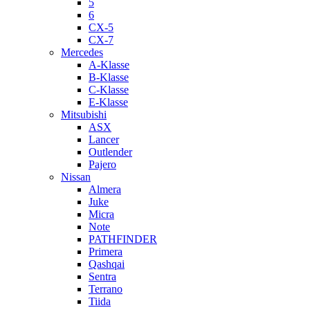
5
6
CX-5
CX-7
Mercedes
A-Klasse
B-Klasse
C-Klasse
E-Klasse
Mitsubishi
ASX
Lancer
Outlender
Pajero
Nissan
Almera
Juke
Micra
Note
PATHFINDER
Primera
Qashqai
Sentra
Terrano
Tiida