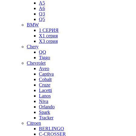
A5
A6
Q3
Q5
BMW
1 СЕРИЯ
X1 серия
X3 серия
Chery
QQ
Tiggo
Chevrolet
Aveo
Captiva
Cobalt
Cruze
Lacetti
Lanos
Niva
Orlando
Spark
Tracker
Citroen
BERLINGO
C-CROSSER