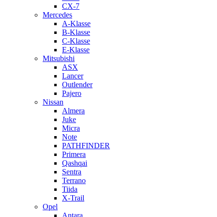
CX-7
Mercedes
A-Klasse
B-Klasse
C-Klasse
E-Klasse
Mitsubishi
ASX
Lancer
Outlender
Pajero
Nissan
Almera
Juke
Micra
Note
PATHFINDER
Primera
Qashqai
Sentra
Terrano
Tiida
X-Trail
Opel
Antara