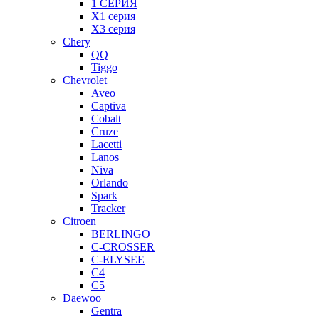
1 СЕРИЯ
X1 серия
X3 серия
Chery
QQ
Tiggo
Chevrolet
Aveo
Captiva
Cobalt
Cruze
Lacetti
Lanos
Niva
Orlando
Spark
Tracker
Citroen
BERLINGO
C-CROSSER
C-ELYSEE
C4
C5
Daewoo
Gentra