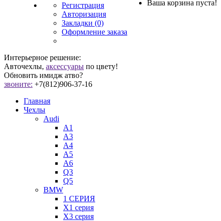
Ваша корзина пуста!
Регистрация
Авторизация
Закладки (0)
Оформление заказа
Интерьерное решение:
Авточехлы,
аксессуары
по цвету!
Обновить имидж атво?
звоните:
+7(812)906-37-16
Главная
Чехлы
Audi
A1
A3
A4
A5
A6
Q3
Q5
BMW
1 СЕРИЯ
X1 серия
X3 серия