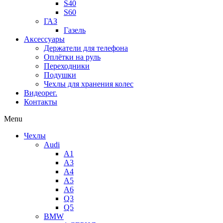
S40
S60
ГАЗ
Газель
Аксессуары
Держатели для телефона
Оплётки на руль
Переходники
Подушки
Чехлы для хранения колес
Видеорег.
Контакты
Menu
Чехлы
Audi
A1
A3
A4
A5
A6
Q3
Q5
BMW