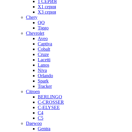
1 СЕРИЯ
X1 серия
X3 серия
Chery
QQ
Tiggo
Chevrolet
Aveo
Captiva
Cobalt
Cruze
Lacetti
Lanos
Niva
Orlando
Spark
Tracker
Citroen
BERLINGO
C-CROSSER
C-ELYSEE
C4
C5
Daewoo
Gentra