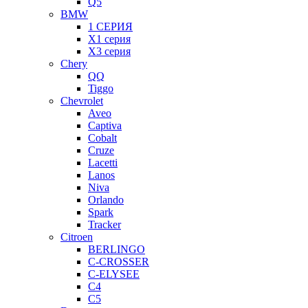
Q5
BMW
1 СЕРИЯ
X1 серия
X3 серия
Chery
QQ
Tiggo
Chevrolet
Aveo
Captiva
Cobalt
Cruze
Lacetti
Lanos
Niva
Orlando
Spark
Tracker
Citroen
BERLINGO
C-CROSSER
C-ELYSEE
C4
C5