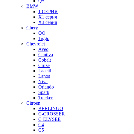
Q5
BMW
1 СЕРИЯ
X1 серия
X3 серия
Chery
QQ
Tiggo
Chevrolet
Aveo
Captiva
Cobalt
Cruze
Lacetti
Lanos
Niva
Orlando
Spark
Tracker
Citroen
BERLINGO
C-CROSSER
C-ELYSEE
C4
C5