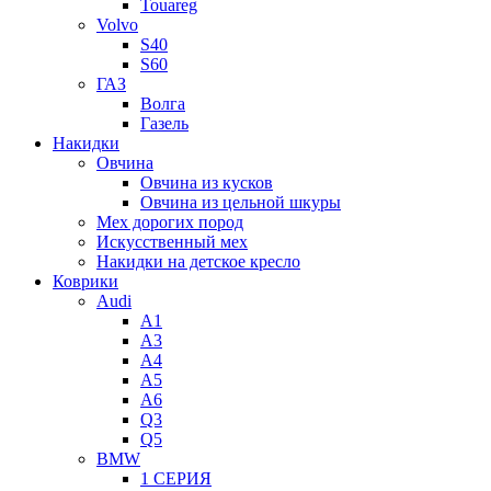
Touareg
Volvo
S40
S60
ГАЗ
Волга
Газель
Накидки
Овчина
Овчина из кусков
Овчина из цельной шкуры
Мех дорогих пород
Искусственный мех
Накидки на детское кресло
Коврики
Audi
A1
A3
A4
A5
A6
Q3
Q5
BMW
1 СЕРИЯ