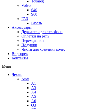
Touareg
Volvo
S40
S60
ГАЗ
Газель
Аксессуары
Держатели для телефона
Оплётки на руль
Переходники
Подушки
Чехлы для хранения колес
Видеорег.
Контакты
Menu
Чехлы
Audi
A1
A3
A4
A5
A6
Q3