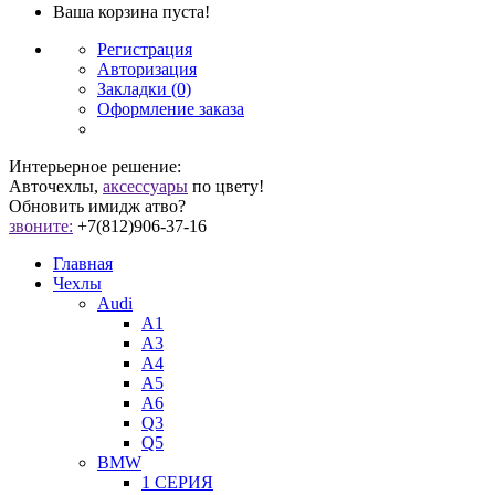
Ваша корзина пуста!
Регистрация
Авторизация
Закладки (0)
Оформление заказа
Интерьерное решение:
Авточехлы,
аксессуары
по цвету!
Обновить имидж атво?
звоните:
+7(812)906-37-16
Главная
Чехлы
Audi
A1
A3
A4
A5
A6
Q3
Q5
BMW
1 СЕРИЯ