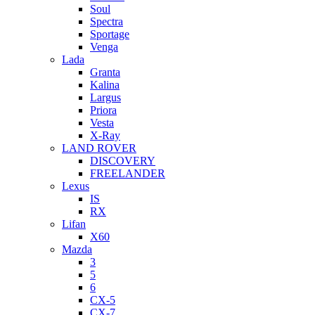
Soul
Spectra
Sportage
Venga
Lada
Granta
Kalina
Largus
Priora
Vesta
X-Ray
LAND ROVER
DISCOVERY
FREELANDER
Lexus
IS
RX
Lifan
X60
Mazda
3
5
6
CX-5
CX-7