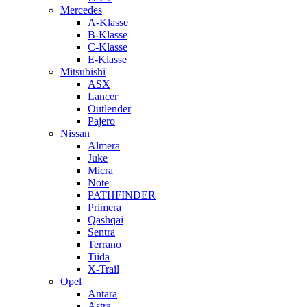
Mercedes
A-Klasse
B-Klasse
C-Klasse
E-Klasse
Mitsubishi
ASX
Lancer
Outlender
Pajero
Nissan
Almera
Juke
Micra
Note
PATHFINDER
Primera
Qashqai
Sentra
Terrano
Tiida
X-Trail
Opel
Antara
Astra