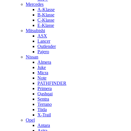
Mercedes
A-Klasse
B-Klasse
C-Klasse
E-Klasse
Mitsubishi
ASX
Lancer
Outlender
Pajero
Nissan
Almera
Juke
Micra
Note
PATHFINDER
Primera
Qashqai
Sentra
Terrano
Tiida
X-Trail
Opel
Antara
Astra