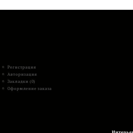
Регистрация
Авторизация
Закладки (0)
Оформление заказа
Интерье