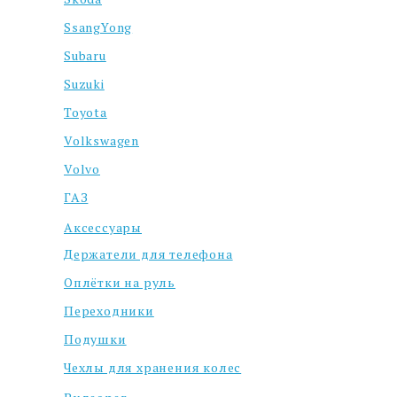
SsangYong
Subaru
Suzuki
Toyota
Volkswagen
Volvo
ГАЗ
Аксессуары
Держатели для телефона
Оплётки на руль
Переходники
Подушки
Чехлы для хранения колес