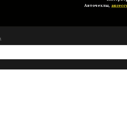
Авточехлы,
аксесс
в