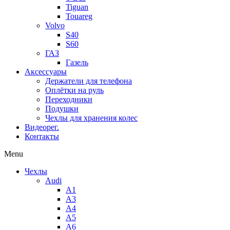
Tiguan
Touareg
Volvo
S40
S60
ГАЗ
Газель
Аксессуары
Держатели для телефона
Оплётки на руль
Переходники
Подушки
Чехлы для хранения колес
Видеорег.
Контакты
Menu
Чехлы
Audi
A1
A3
A4
A5
A6