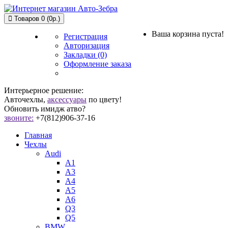
Товаров 0 (0р.)
Ваша корзина пуста!
Регистрация
Авторизация
Закладки (0)
Оформление заказа
Интерьерное решение:
Авточехлы,
аксессуары
по цвету!
Обновить имидж атво?
звоните:
+7(812)906-37-16
Главная
Чехлы
Audi
A1
A3
A4
A5
A6
Q3
Q5
BMW