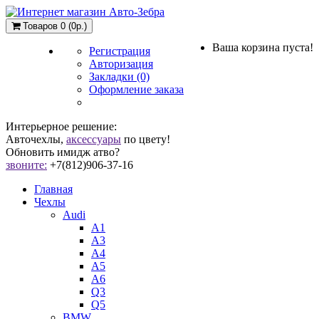
Товаров 0 (0р.)
Ваша корзина пуста!
Регистрация
Авторизация
Закладки (0)
Оформление заказа
Интерьерное решение:
Авточехлы,
аксессуары
по цвету!
Обновить имидж атво?
звоните:
+7(812)906-37-16
Главная
Чехлы
Audi
A1
A3
A4
A5
A6
Q3
Q5
BMW