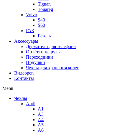
Tiguan
Touareg
Volvo
S40
S60
ГАЗ
Газель
Аксессуары
Держатели для телефона
Оплётки на руль
Переходники
Подушки
Чехлы для хранения колес
Видеорег.
Контакты
Menu
Чехлы
Audi
A1
A3
A4
A5
A6