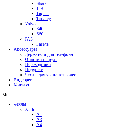
Sharan
T-Bus
Tiguan
Touareg
Volvo
S40
S60
ГАЗ
Газель
Аксессуары
Держатели для телефона
Оплётки на руль
Переходники
Подушки
Чехлы для хранения колес
Видеорег.
Контакты
Menu
Чехлы
Audi
A1
A3
A4