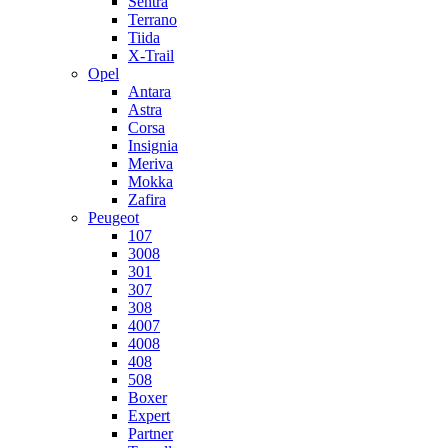
Sentra
Terrano
Tiida
X-Trail
Opel
Antara
Astra
Corsa
Insignia
Meriva
Mokka
Zafira
Peugeot
107
3008
301
307
308
4007
4008
408
508
Boxer
Expert
Partner