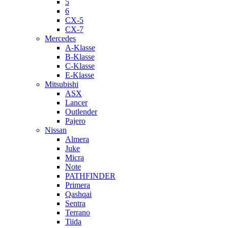
5
6
CX-5
CX-7
Mercedes
A-Klasse
B-Klasse
C-Klasse
E-Klasse
Mitsubishi
ASX
Lancer
Outlender
Pajero
Nissan
Almera
Juke
Micra
Note
PATHFINDER
Primera
Qashqai
Sentra
Terrano
Tiida