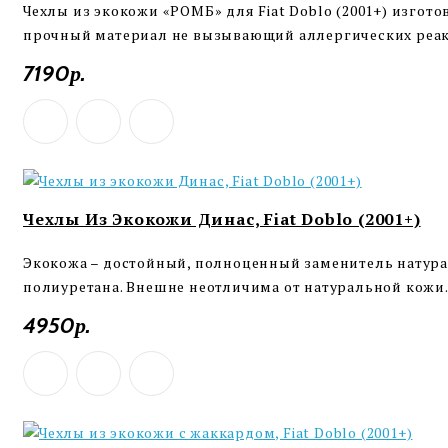
Чехлы из экокожи «РОМБ» для Fiat Doblo (2001+) изгот
прочный материал не вызывающий аллергических реакц
7190р.
Чехлы Из Экокожи Динас, Fiat Doblo (2001+)
Экокожа – достойный, полноценный заменитель натурал
полиуретана. Внешне неотличима от натуральной кожи. 
4950р.