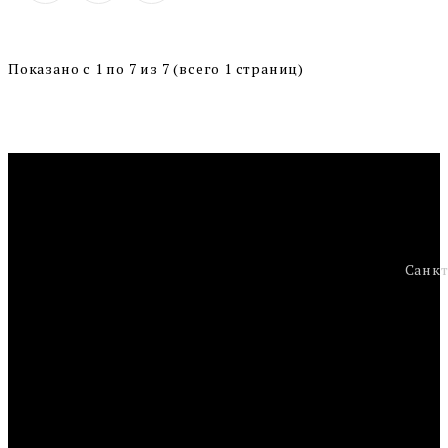
Показано с 1 по 7 из 7 (всего 1 страниц)
Санкт