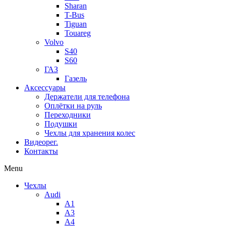
Sharan
T-Bus
Tiguan
Touareg
Volvo
S40
S60
ГАЗ
Газель
Аксессуары
Держатели для телефона
Оплётки на руль
Переходники
Подушки
Чехлы для хранения колес
Видеорег.
Контакты
Menu
Чехлы
Audi
A1
A3
A4