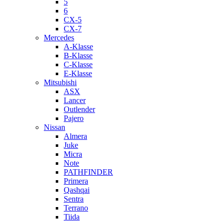
5
6
CX-5
CX-7
Mercedes
A-Klasse
B-Klasse
C-Klasse
E-Klasse
Mitsubishi
ASX
Lancer
Outlender
Pajero
Nissan
Almera
Juke
Micra
Note
PATHFINDER
Primera
Qashqai
Sentra
Terrano
Tiida