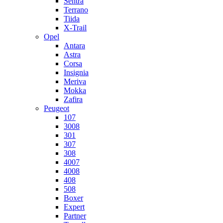
Sentra
Terrano
Tiida
X-Trail
Opel
Antara
Astra
Corsa
Insignia
Meriva
Mokka
Zafira
Peugeot
107
3008
301
307
308
4007
4008
408
508
Boxer
Expert
Partner