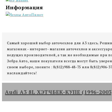
Информация
Самый хороший выбор авточехлов для A3 здесь. Решив
магазинах - интернет- магазин авточехлов и аксессуа
ведущих производителей, а так же необходимые при по
Зебра Авто, наши покупатели всегда могут быть увере
своем выборе, звоните : 8(812)988-48-75 или 8(812)90
наслаждайтесь!
Audi A3 8L ХЭТЧБЕК-КУПЕ (1996-2003