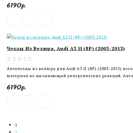
6190р.
Чехлы Из Велюра, Audi A3 II (8P) (2003-2013)
Авточехлы из велюра для Audi A3 II (8P) (2003-2013) и
материал не вызывающий аллергических реакций. Авточ
6190р.
1
2