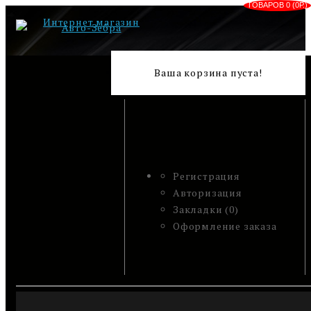
ТОВАРОВ 0 (0Р.)
Ваша корзина пуста!
Регистрация
Авторизация
Закладки (0)
Оформление заказа