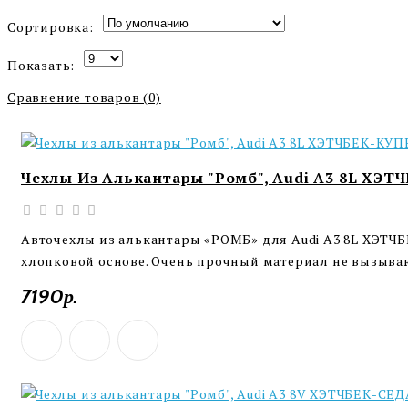
Сортировка:
Показать:
Сравнение товаров (0)
Чехлы Из Алькантары "Ромб", Audi A3 8L ХЭТЧ
Авточехлы из алькантары «РОМБ» для Audi A3 8L ХЭТЧБ
хлопковой основе. Очень прочный материал не вызыва
7190р.