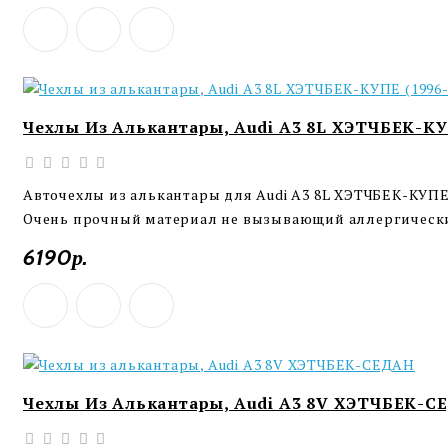
Чехлы Из Алькантары, Audi A3 8L ХЭТЧБЕК-КУ
Авточехлы из алькантары для Audi A3 8L ХЭТЧБЕК-КУПЕ 
Очень прочный материал не вызывающий аллергических
6190р.
Чехлы Из Алькантары, Audi A3 8V ХЭТЧБЕК-С