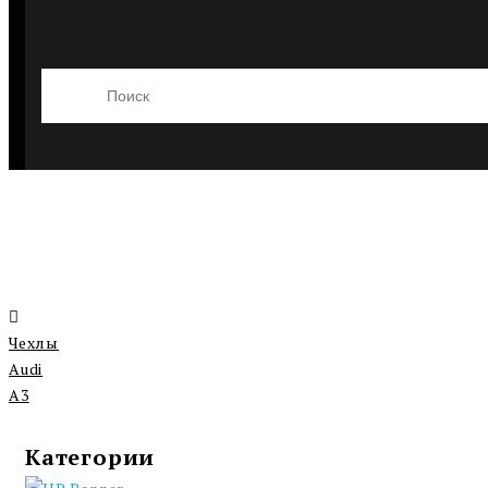
Чехлы
Audi
A3
Категории